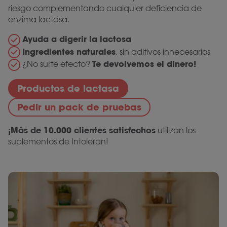
riesgo complementando cualquier deficiencia de
enzima lactasa.
Ayuda a digerir la lactosa
Ingredientes naturales
, sin aditivos innecesarios
Te devolvemos el dinero!
¿No surte efecto?
Productos de lactasa
Pedir un pack de pruebas
¡Más de 10.000 clientes satisfechos
utilizan los
suplementos de Intoleran!