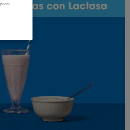
e puede