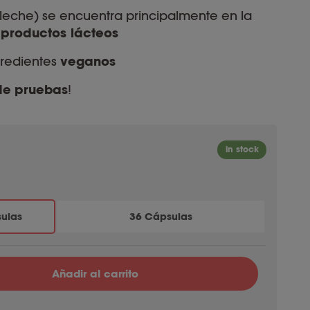
 leche) se encuentra principalmente en la
s productos lácteos
redientes
veganos
de
pruebas
!
ulas
36 Cápsulas
Añadir al carrito