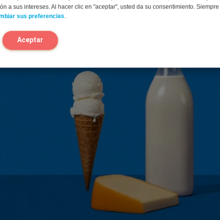
n a sus intereses. Al hacer clic en "aceptar", usted da su consentimiento. Siempr
mbiar sus preferencias
.
Aceptar