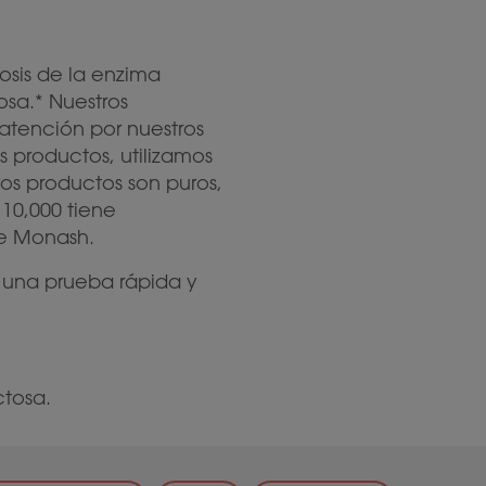
osis de la enzima
osa.* Nuestros
atención por nuestros
s productos, utilizamos
ros productos son puros,
 10,000 tiene
de Monash.
 una prueba rápida y
ctosa.