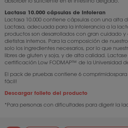
absorber lo suficiente en el intestino delgado.
Lactasa 10.000 cápsulas de Intoleran
Lactasa 10.000 contiene cápsulas con una alta d
Lactasa, adecuada para la intolerancia a la lact
productos son desarrollados con gran cuidado y 
dietistas internos. Para la composición de nuestro
solo los ingredientes necesarios, por lo que nuest
libres de gluten y soja, y de alta calidad. Lactase
certificación Low FODMAP™ de la Universidad 
El pack de pruebas contiene 6 comprimidospara
fácil!
Descargar folleto del producto
*Para personas con dificultades para digerir la la