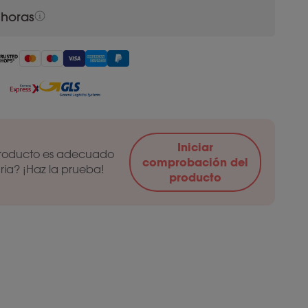
 horas
Iniciar
 producto es adecuado
comprobación del
aria? ¡Haz la prueba!
producto