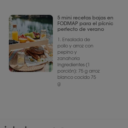
5 mini recetas bajas en
FODMAP para el pícnic
perfecto de verano
1. Ensalada de
pollo y arroz con
pepino y
zanahoria
Ingredientes (1
porción): 75 g arroz
blanco cocido 75
g