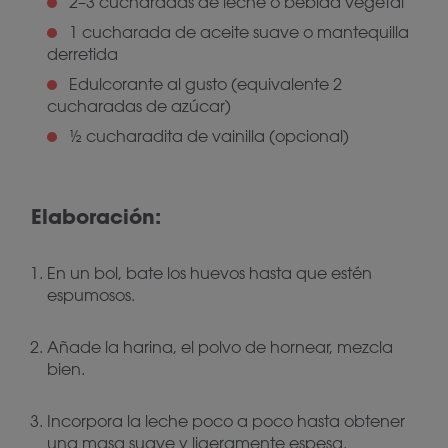
2–3 cucharadas de leche o bebida vegetal
1 cucharada de aceite suave o mantequilla
derretida
Edulcorante al gusto (equivalente 2
cucharadas de azúcar)
½ cucharadita de vainilla (opcional)
Elaboración:
En un bol, bate los huevos hasta que estén
espumosos.
Añade la harina, el polvo de hornear, mezcla
bien.
Incorpora la leche poco a poco hasta obtener
una masa suave y ligeramente espesa.