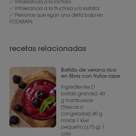
✅ Intolerancia a la lactosa
✅ Intolerancia a la fructosa y/o sorbitol
✅ Personas que sigan una dieta baja en
FODMAPs
recetas relacionadas
Batido de verano rico
en fibra con frutos rojos
Ingredientes (1
batido grande): 40
g frambuesas
(frescas o
congeladas) 40 g
moras 1 kiwi
pequeño (±75 g) 1
cda