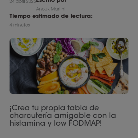
24 abril 2025
Anouk Martini
Tiempo estimado de lectura:
4 minutos
¡Crea tu propia tabla de
charcutería amigable con la
histamina y low FODMAP!