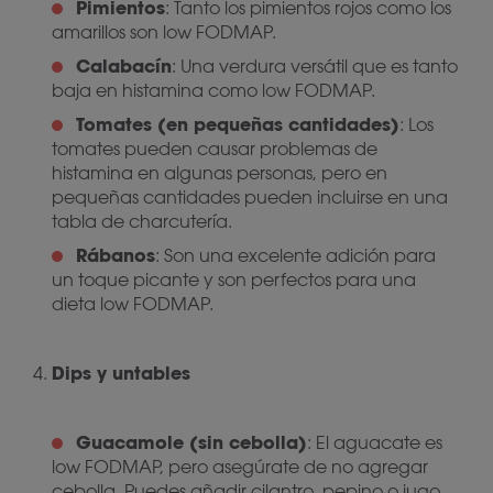
Pimientos
: Tanto los pimientos rojos como los
amarillos son low FODMAP.
Calabacín
: Una verdura versátil que es tanto
baja en histamina como low FODMAP.
Tomates (en pequeñas cantidades)
: Los
tomates pueden causar problemas de
histamina en algunas personas, pero en
pequeñas cantidades pueden incluirse en una
tabla de charcutería.
Rábanos
: Son una excelente adición para
un toque picante y son perfectos para una
dieta low FODMAP.
Dips y untables
Guacamole (sin cebolla)
: El aguacate es
low FODMAP, pero asegúrate de no agregar
cebolla. Puedes añadir cilantro, pepino o jugo