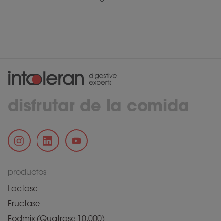
disfrutar de la comida
productos
Lactasa
Fructase
Fodmix (Quatrase 10.000)