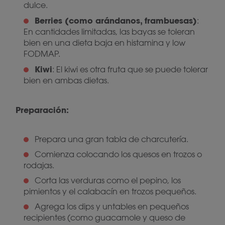
dulce.
Berries (como arándanos, frambuesas)
:
En cantidades limitadas, las bayas se toleran
bien en una dieta baja en histamina y low
FODMAP.
Kiwi
: El kiwi es otra fruta que se puede tolerar
bien en ambas dietas.
Preparación:
Prepara una gran tabla de charcutería.
Comienza colocando los quesos en trozos o
rodajas.
Corta las verduras como el pepino, los
pimientos y el calabacín en trozos pequeños.
Agrega los dips y untables en pequeños
recipientes (como guacamole y queso de