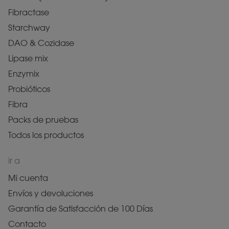
Fibractase
Starchway
DAO & Cozidase
Lipase mix
Enzymix
Probióticos
Fibra
Packs de pruebas
Todos los productos
ir a
Mi cuenta
Envíos y devoluciones
Garantía de Satisfacción de 100 Días
Contacto