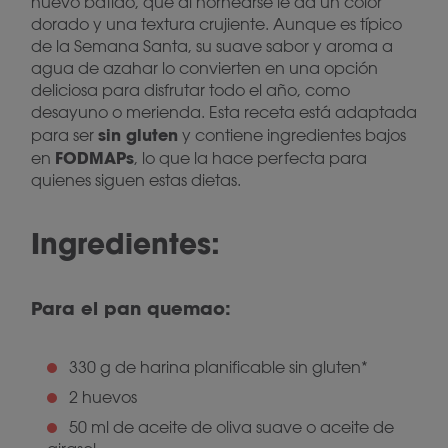
huevo batido, que al hornearse le da un color
dorado y una textura crujiente. Aunque es típico
de la Semana Santa, su suave sabor y aroma a
agua de azahar lo convierten en una opción
deliciosa para disfrutar todo el año, como
desayuno o merienda. Esta receta está adaptada
sin gluten
para ser
y contiene ingredientes bajos
FODMAPs
en
, lo que la hace perfecta para
quienes siguen estas dietas.
Ingredientes:
Para el pan quemao:
330 g de harina planificable sin gluten*
2 huevos
50 ml de aceite de oliva suave o aceite de