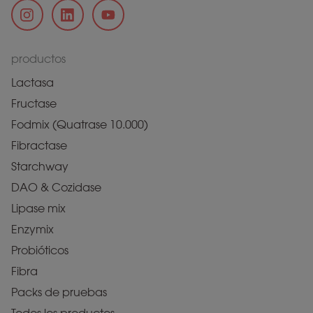
productos
Lactasa
Fructase
Fodmix (Quatrase 10.000)
Fibractase
Starchway
DAO & Cozidase
Lipase mix
Enzymix
Probióticos
Fibra
Packs de pruebas