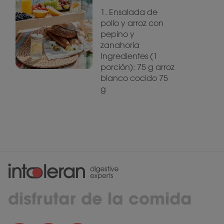
1. Ensalada de
pollo y arroz con
pepino y
zanahoria
Ingredientes (1
porción): 75 g arroz
blanco cocido 75
g
disfrutar de la comida