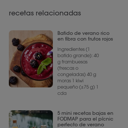
recetas relacionadas
Batido de verano rico
en fibra con frutos rojos
Ingredientes (1
batido grande): 40
g frambuesas
(frescas o
congeladas) 40 g
moras 1 kiwi
pequeño (±75 g) 1
cda
5 mini recetas bajas en
FODMAP para el pícnic
perfecto de verano