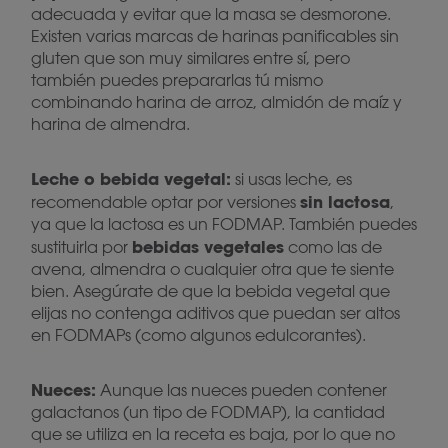
adecuada y evitar que la masa se desmorone.
Existen varias marcas de harinas panificables sin
gluten que son muy similares entre sí, pero
también puedes prepararlas tú mismo
combinando harina de arroz, almidón de maíz y
harina de almendra.
Leche o bebida vegetal:
si usas leche, es
sin lactosa
recomendable optar por versiones
,
ya que la lactosa es un FODMAP. También puedes
bebidas vegetales
sustituirla por
como las de
avena, almendra o cualquier otra que te siente
bien. Asegúrate de que la bebida vegetal que
elijas no contenga aditivos que puedan ser altos
en FODMAPs (como algunos edulcorantes).
Nueces:
Aunque las nueces pueden contener
galactanos (un tipo de FODMAP), la cantidad
que se utiliza en la receta es baja, por lo que no