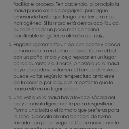
facilitar el proceso. Ten paciencia, al principio la
masa puede ser algo pegajosa, pero sigue
amasando hasta que tenga una textura más
homogénea. Si la masa está demasiado líquida,
puedes añadir un poco más de harina
panificable sin gluten o almidón de maíz.
Engrasa ligeramente un bol con aceite y coloca
la masa dentro en forma de bola. Cubre el bol
con un paño limpio y deja reposar en un lugar
cálido durante 2 a 3 horas, o hasta que la masa
haya doblado su volumen. El tiempo de levado
puede variar según la temperatura ambiente
de tu cocina, por lo que es importante que la
masa esté en un lugar cálido.
Una vez que la masa haya levado, sácala del
bol y amásala ligeramente para desgasificarla.
Forma una bola o el formato que prefieras para
la Toña. Colócala en una bandeja de horno
forrada con papel vegetal. Cubre nuevamente