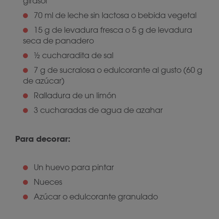
girasol
70 ml de leche sin lactosa o bebida vegetal
15 g de levadura fresca o 5 g de levadura
seca de panadero
½ cucharadita de sal
7 g de sucralosa o edulcorante al gusto (60 g
de azúcar)
Ralladura de un limón
3 cucharadas de agua de azahar
Para decorar:
Un huevo para pintar
Nueces
Azúcar o edulcorante granulado