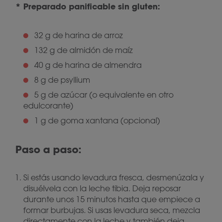
* Preparado panificable sin gluten:
32 g de harina de arroz
132 g de almidón de maíz
40 g de harina de almendra
8 g de psyllium
5 g de azúcar (o equivalente en otro
edulcorante)
1 g de goma xantana (opcional)
Paso a paso:
Si estás usando levadura fresca, desmenúzala y
disuélvela con la leche tibia. Deja reposar
durante unos 15 minutos hasta que empiece a
formar burbujas. Si usas levadura seca, mezcla
directamente con la leche y también deja