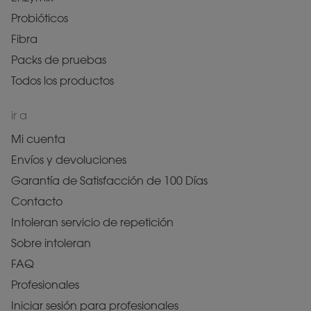
Probióticos
Fibra
Packs de pruebas
Todos los productos
ir a
Mi cuenta
Envíos y devoluciones
Garantía de Satisfacción de 100 Días
Contacto
Intoleran servicio de repetición
Sobre intoleran
FAQ
Profesionales
Iniciar sesión para profesionales