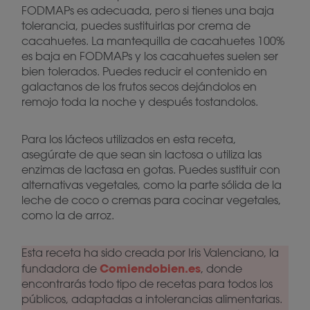
FODMAPs es adecuada, pero si tienes una baja
tolerancia, puedes sustituirlas por crema de
cacahuetes. La mantequilla de cacahuetes 100%
es baja en FODMAPs y los cacahuetes suelen ser
bien tolerados. Puedes reducir el contenido en
galactanos de los frutos secos dejándolos en
remojo toda la noche y después tostandolos.
Para los lácteos utilizados en esta receta,
asegúrate de que sean sin lactosa o utiliza las
enzimas de lactasa en gotas. Puedes sustituir con
alternativas vegetales, como la parte sólida de la
leche de coco o cremas para cocinar vegetales,
como la de arroz.
Esta receta ha sido creada por Iris Valenciano, la
Comiendobien.es
fundadora de
, donde
encontrarás todo tipo de recetas para todos los
públicos, adaptadas a intolerancias alimentarias.