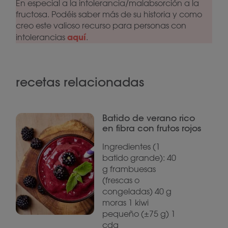
En especial a la intolerancia/malabsorción a la
fructosa. Podéis saber más de su historia y como
creo este valioso recurso para personas con
aquí
intolerancias
.
recetas relacionadas
Batido de verano rico
en fibra con frutos rojos
Ingredientes (1
batido grande): 40
g frambuesas
(frescas o
congeladas) 40 g
moras 1 kiwi
pequeño (±75 g) 1
cda