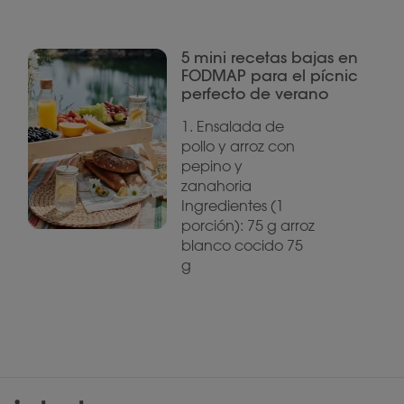
5 mini recetas bajas en
FODMAP para el pícnic
perfecto de verano
1. Ensalada de
pollo y arroz con
pepino y
zanahoria
Ingredientes (1
porción): 75 g arroz
blanco cocido 75
g