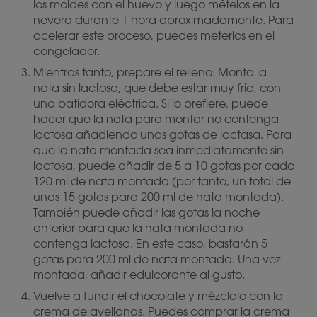
los moldes con el huevo y luego mételos en la
nevera durante 1 hora aproximadamente. Para
acelerar este proceso, puedes meterlos en el
congelador.
Mientras tanto, prepare el relleno. Monta la
nata sin lactosa, que debe estar muy fría, con
una batidora eléctrica. Si lo prefiere, puede
hacer que la nata para montar no contenga
lactosa añadiendo unas gotas de lactasa. Para
que la nata montada sea inmediatamente sin
lactosa, puede añadir de 5 a 10 gotas por cada
120 ml de nata montada (por tanto, un total de
unas 15 gotas para 200 ml de nata montada).
También puede añadir las gotas la noche
anterior para que la nata montada no
contenga lactosa. En este caso, bastarán 5
gotas para 200 ml de nata montada. Una vez
montada, añadir edulcorante al gusto.
Vuelve a fundir el chocolate y mézclalo con la
crema de avellanas. Puedes comprar la crema