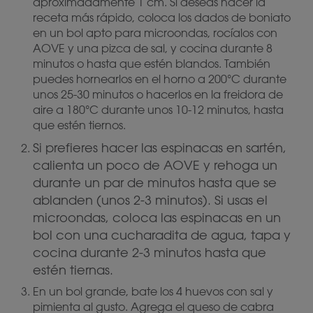
aproximadamente 1 cm. Si deseas hacer la
receta más rápido, coloca los dados de boniato
en un bol apto para microondas, rocíalos con
AOVE y una pizca de sal, y cocina durante 8
minutos o hasta que estén blandos. También
puedes hornearlos en el horno a 200°C durante
unos 25-30 minutos o hacerlos en la freidora de
aire a 180°C durante unos 10-12 minutos, hasta
que estén tiernos.
Si prefieres hacer las espinacas en sartén,
calienta un poco de AOVE y rehoga un
durante un par de minutos hasta que se
ablanden (unos 2-3 minutos). Si usas el
microondas, coloca las espinacas en un
bol con una cucharadita de agua, tapa y
cocina durante 2-3 minutos hasta que
estén tiernas.
En un bol grande, bate los 4 huevos con sal y
pimienta al gusto. Agrega el queso de cabra