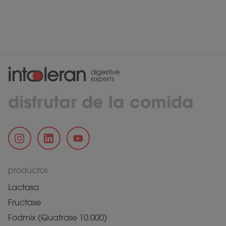
disfrutar de la comida
productos
Lactasa
Fructase
Fodmix (Quatrase 10.000)