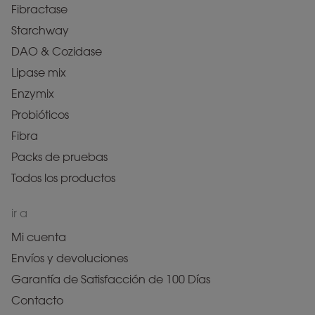
Fibractase
Starchway
DAO & Cozidase
Lipase mix
Enzymix
Probióticos
Fibra
Packs de pruebas
Todos los productos
ir a
Mi cuenta
Envíos y devoluciones
Garantía de Satisfacción de 100 Días
Contacto