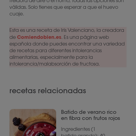
freidora de aire o el horno, todas las opciones son
válidas. Solo tienes que esperar a que el huevo
cuaje.
Esta es una receta de Iris Valenciano, la creadora
Comiendobien.es
de
. Es una página web
española donde puedes encontrar una variedad
de recetas para diferentes intolerancias
alimentarias, especialmente para la
intolerancia/malabsorción de fructosa.
recetas relacionadas
Batido de verano rico
en fibra con frutos rojos
Ingredientes (1
batido grande): 40