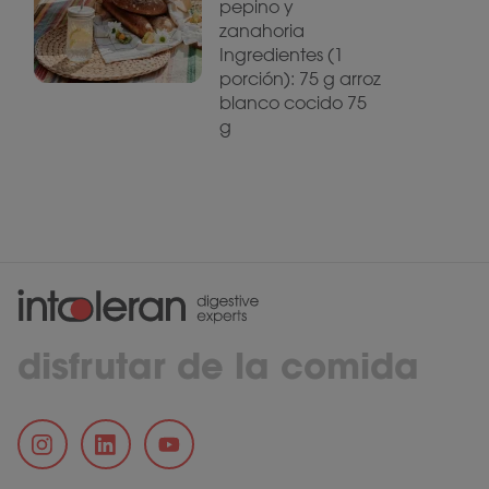
pepino y
zanahoria
Ingredientes (1
porción): 75 g arroz
blanco cocido 75
g
disfrutar de la comida