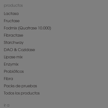
productos
Lactasa
Fructase
Fodmix (Quatrase 10.000)
Fibractase
Starchway
DAO & Cozidase
Lipase mix
Enzymix
Probióticos
Fibra
Packs de pruebas
Todos los productos
ir a