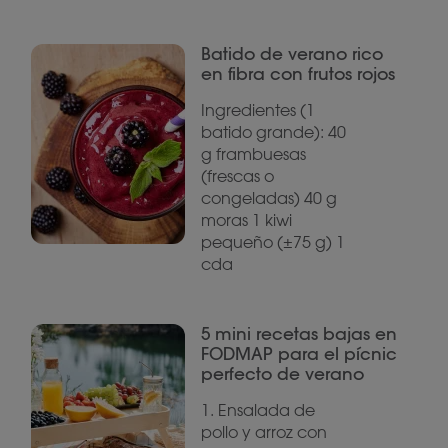
Batido de verano rico
en fibra con frutos rojos
Ingredientes (1
batido grande): 40
g frambuesas
(frescas o
congeladas) 40 g
moras 1 kiwi
pequeño (±75 g) 1
cda
5 mini recetas bajas en
FODMAP para el pícnic
perfecto de verano
1. Ensalada de
pollo y arroz con