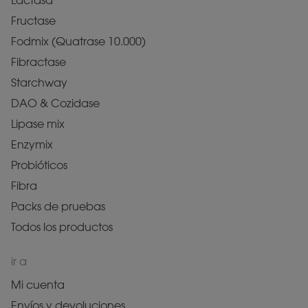
Lactasa
Fructase
Fodmix (Quatrase 10.000)
Fibractase
Starchway
DAO & Cozidase
Lipase mix
Enzymix
Probióticos
Fibra
Packs de pruebas
Todos los productos
ir a
Mi cuenta
Envíos y devoluciones