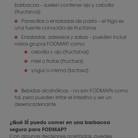
barbacoa – suelen contener ajo y cebolla
(fructanos)
Panecillos o ensaladas de pasta – el trigo es
una fuente conocida de fructanos
Ensaladas, aderezos y salsas – pueden incluir
varios grupos FODMAP, como:
cebolla y ajo (fructanos)
miel o frutas (fructosa)
yogur o crema (lactosa)
Bebidas alcohólicas – no son FODMAPs como
tal, pero pueden irritar el intestino y ser un
desencadenante
¿Qué SÍ puedo comer en una barbacoa
segura para FODMAP?
Con algunas decisiones acertadas, puedes