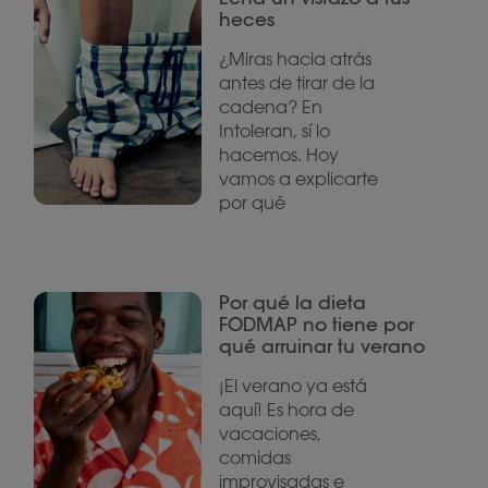
heces
¿Miras hacia atrás
antes de tirar de la
cadena? En
Intoleran, sí lo
hacemos. Hoy
vamos a explicarte
por qué
Por qué la dieta
FODMAP no tiene por
qué arruinar tu verano
¡El verano ya está
aquí! Es hora de
vacaciones,
comidas
improvisadas e