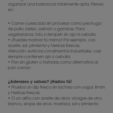
organizar una barbacoa totalmente apta. Piensa
en:
• Carne o pescado sin procesar como pechuga
de pollo, bistec, salmón o gambas. Para
vegetarianos: tofu o tempeh sin ajo ni cebolla.
• ¡Puedes marinar tú mismo! Por ejemplo, con
aceite, sal, pimienta y hierbas frescas.
Atención: evita los condimentos industriales, casi
siempre contienen ajo o cebolla.
• Pan sin gluten o tostadas como alternativa al
pan común
¿Aderezos y salsas? ¡Hazlos tú!
• Prueba un dip fresco sin lactosa con yogur, limón
y hierbas frescas
• O un aliño con aceite de oliva, vinagre de vino
blanco, sirope de arce, mostaza, sal y pimienta