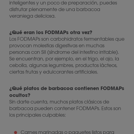
inteligentes y un poco de preparación, puedes
disfrutar plenamente de una barbacoa
veraniega deliciosa.
¿Qué eran los FODMAPs otra vez?
Los FODMAPs son carbohidratos fermentables que
provocan molestias digestivas en muchas
personas con SII (síndrome del intestino irritable).
Se encuentran, por ejemplo, en el trigo, el ajo, la
cebolla, algunas legumbres, productos lácteos,
ciertas frutas y edulcorantes artificiales.
¿Qué platos de barbacoa contienen FODMAPs
ocultos?
Sin darte cuenta, muchos platos clásicos de
barbacoa pueden contener FODMAPs. Estos son
los principales culpables:
Carnes marinadas o paquetes listos para