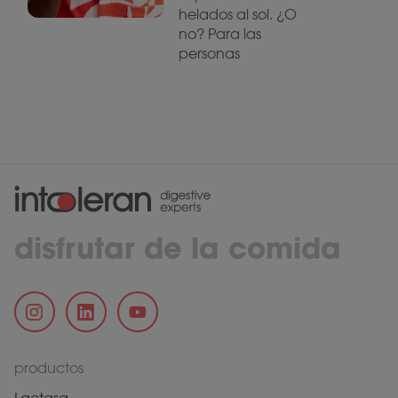
helados al sol. ¿O
no? Para las
personas
disfrutar de la comida
productos