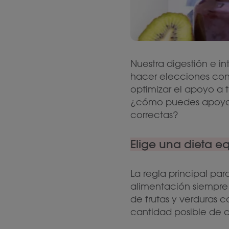
Nuestra digestión e in
hacer elecciones cons
optimizar el apoyo a t
¿cómo puedes apoyar 
correctas?
Elige una dieta e
La regla principal par
alimentación siempre s
de frutas y verduras 
cantidad posible de c