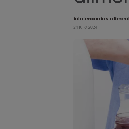
intolerancias alimen
24 julio 2024