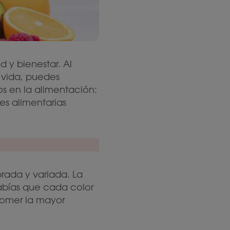
d y bienestar. Al
 vida, puedes
os en la alimentación:
s alimentarias
brada y variada. La
Sabías que cada color
 comer la mayor