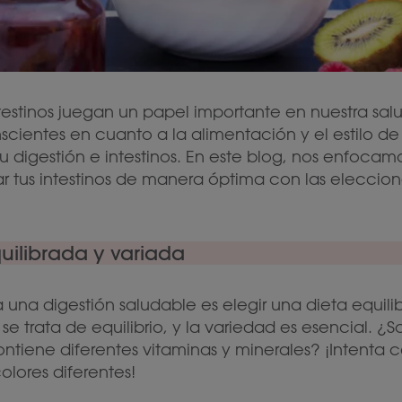
testinos juegan un papel importante en nuestra salu
cientes en cuanto a la alimentación y el estilo de
u digestión e intestinos. En este blog, nos enfocam
tus intestinos de manera óptima con las eleccione
quilibrada y variada
a una digestión saludable es elegir una dieta equili
e trata de equilibrio, y la variedad es esencial. ¿
contiene diferentes vitaminas y minerales? ¡Intenta
olores diferentes!