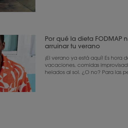
Por qué la dieta FODMAP n
arruinar tu verano
¡El verano ya está aquí! Es hora 
vacaciones, comidas improvisad
helados al sol. ¿O no? Para las p