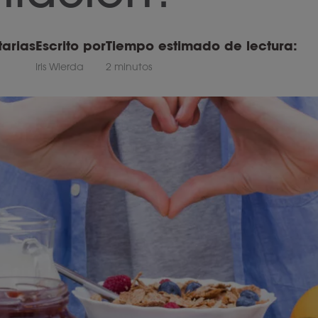
tarias
Escrito por
Tiempo estimado de lectura:
Iris Wierda
2 minutos