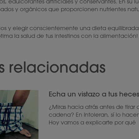
s, edulcorantes artificiales y conservantes. En su 
ados y orgánicos que proporcionen nutrientes natu
ejos y elegir conscientemente una dieta equilibrada
ma la salud de tus intestinos con la alimentación!
s relacionadas
Echa un vistazo a tus hece
¿Miras hacia atrás antes de tirar 
cadena? En Intoleran, sí lo hace
Hoy vamos a explicarte por qué