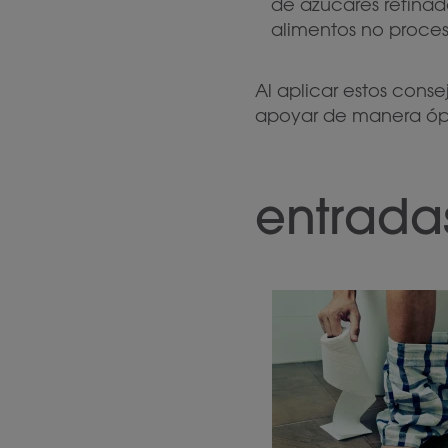
de azúcares refinado
alimentos no proces
Al aplicar estos cons
apoyar de manera ópti
entrada