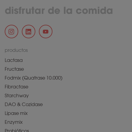
disfrutar de la comida
productos
Lactasa
Fructase
Fodmix (Quatrase 10.000)
Fibractase
Starchway
DAO & Cozidase
Lipase mix
Enzymix
Probióticos