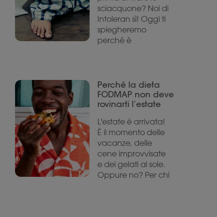
sciacquone? Noi di
Intoleran sì! Oggi ti
spiegheremo
perché è
Perché la dieta
FODMAP non deve
rovinarti l’estate
L'estate è arrivata!
È il momento delle
vacanze, delle
cene improvvisate
e dei gelati al sole.
Oppure no? Per chi