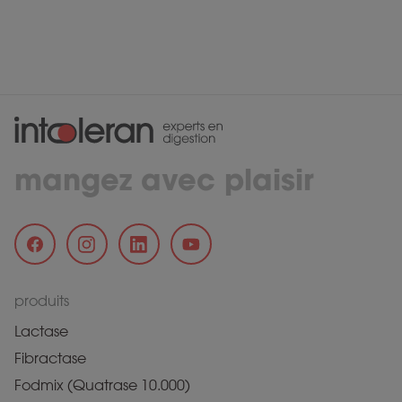
mangez avec plaisir
produits
Lactase
Fibractase
Fodmix (Quatrase 10.000)