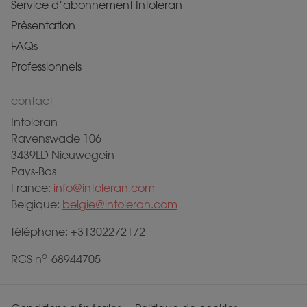
Service d’abonnement Intoleran
Prèsentation
FAQs
Professionnels
contact
Intoleran
Ravenswade 106
3439LD Nieuwegein
Pays-Bas
France:
info@intoleran.com
Belgique:
belgie@intoleran.com
téléphone: +31302272172
o
RCS n
68944705