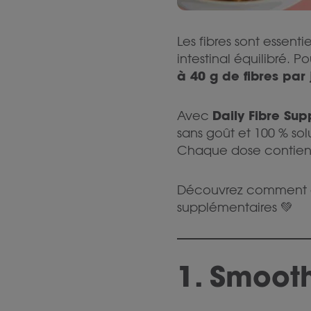
Les fibres sont essenti
intestinal équilibré.
à 40 g de fibres par 
Daily Fibre Sup
Avec
sans goût et 100 % sol
Chaque dose contie
Découvrez comment enr
supplémentaires 💚
1. Smooth