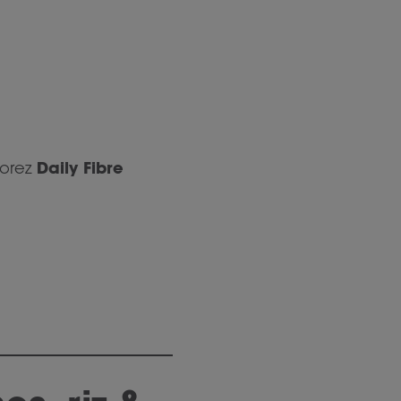
Daily Fibre
porez