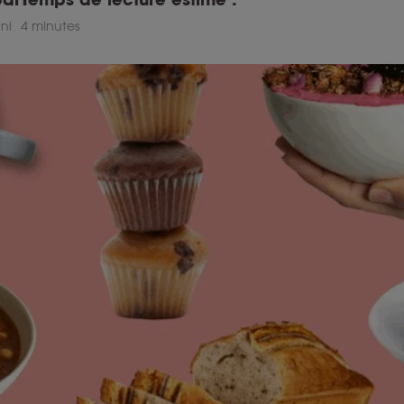
ni
4 minutes