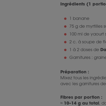
Ingrédients (1 portio
1 banane
75 g de myrtilles 
100 ml de yaourt 
2 c. à soupe de f
Da
1 à 2 doses de
Garnitures : graine
Préparation :
Mixez tous les ingrédi
avec les garnitures de
Fibres par portion :
10–14 g au total
≈
, d