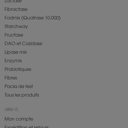
Lactase
Fibractase
Fodmix (Quatrase 10.000)
Starchway
Fructase
DAO et Cozidase
Lipase mix
Enzymix
Probiotiques
Fibres
Packs de test
Tous les produits
aller à
Mon compte
Expédition et retours