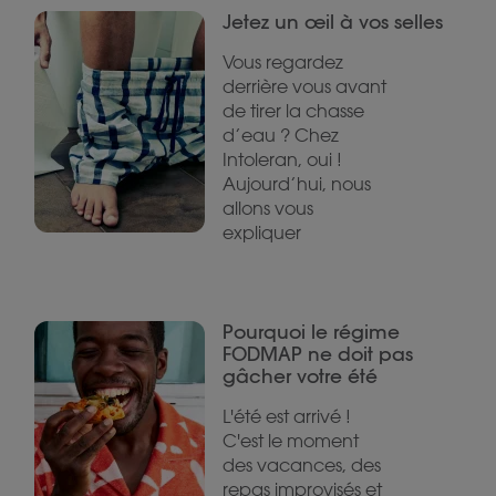
Jetez un œil à vos selles
Vous regardez
derrière vous avant
de tirer la chasse
d’eau ? Chez
Intoleran, oui !
Aujourd’hui, nous
allons vous
expliquer
Pourquoi le régime
FODMAP ne doit pas
gâcher votre été
L'été est arrivé !
C'est le moment
des vacances, des
repas improvisés et