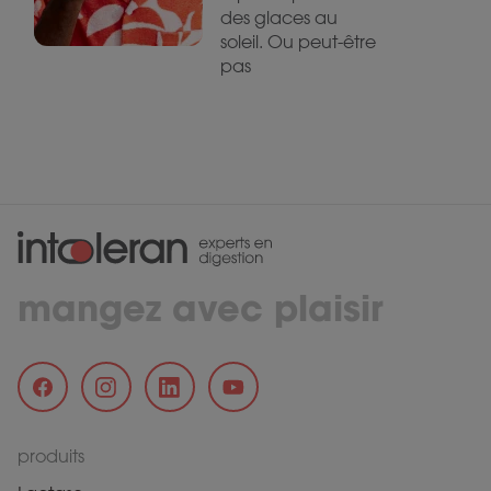
des glaces au
soleil. Ou peut-être
pas
mangez avec plaisir
produits