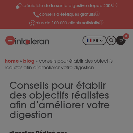
spécialiste de la santé digestive depuis 2008
Skip to content
conseils diététiques gratuits
plus de 100.000 clients satisfaits
0
FR
home
blog
»
»
conseils pour établir des objectifs
réalistes afin d’améliorer votre digestion
Conseils pour établir
des objectifs réalistes
afin d’améliorer votre
digestion
digestion
Rédigé par