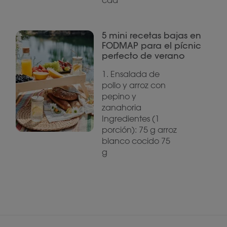
cda
5 mini recetas bajas en
FODMAP para el pícnic
perfecto de verano
1. Ensalada de
pollo y arroz con
pepino y
zanahoria
Ingredientes (1
porción): 75 g arroz
blanco cocido 75
g