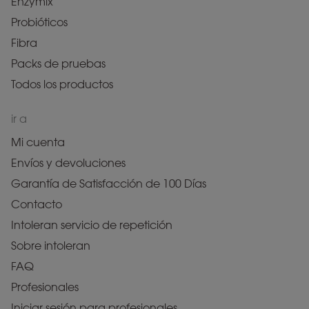
Enzymix
Probióticos
Fibra
Packs de pruebas
Todos los productos
ir a
Mi cuenta
Envíos y devoluciones
Garantía de Satisfacción de 100 Días
Contacto
Intoleran servicio de repetición
Sobre intoleran
FAQ
Profesionales
Iniciar sesión para profesionales