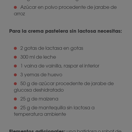
Azúcar en polvo procedente de jarabe de
arroz
Para la crema pastelera sin lactosa necesitas:
2 gotas de lactasa en gotas
300 ml de leche
1 vaina de vainilla, raspar el interior
3 yemas de huevo
50 g de azúcar procedente de jarabe de
glucosa deshidratado
25 g de maizena
25 g de mantequilla sin lactosa a
temperatura ambiente
Elementos adicionales:
una batidora o robot de