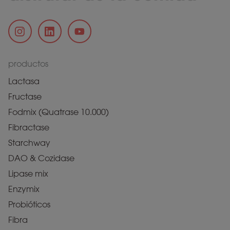
productos
Lactasa
Fructase
Fodmix (Quatrase 10.000)
Fibractase
Starchway
DAO & Cozidase
Lipase mix
Enzymix
Probióticos
Fibra