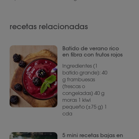
recetas relacionadas
Batido de verano rico
en fibra con frutos rojos
Ingredientes (1
batido grande): 40
g frambuesas
(frescas o
congeladas) 40 g
moras 1 kiwi
pequeño (±75 g) 1
cda
5 mini recetas bajas en