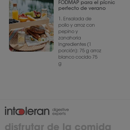
FODMAP para el pícnic
perfecto de verano
1. Ensalada de
pollo y arroz con
pepino y
zanahoria
Ingredientes (1
porción): 75 g arroz
blanco cocido 75
g
disfrutar de la comida