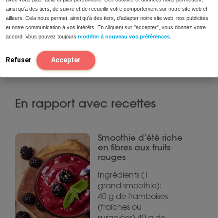
ainsi qu'à des tiers, de suivre et de recueillir votre comportement sur notre site web et
C’est une recette :
ailleurs. Cela nous permet, ainsi qu'à des tiers, d'adapter notre site web, nos publicités
Faible en FODMAPs
et notre communication à vos intérêts. En cliquant sur "accepter", vous donnez votre
accord. Vous pouvez toujours
modifier à nouveau vos préférences
.
Faible en fructose et sorbitol
Faible en lactose
Refuser
Accepter
Sans gluten
En rapport avec recettes
Smoothie d’été riche
en fibres aux fruits
rouges
Ingrédients (1
grand smoothie):
40 g de framboises
(fraîches ou
surgelées) 40 g de