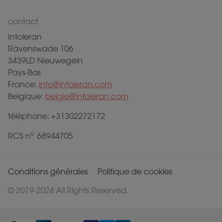
contact
Intoleran
Ravenswade 106
3439LD Nieuwegein
Pays-Bas
France:
info@intoleran.com
Belgique:
belgie@intoleran.com
téléphone: +31302272172
o
RCS n
68944705
Conditions générales
Politique de cookies
© 2019-2024 All Rights Reserved.