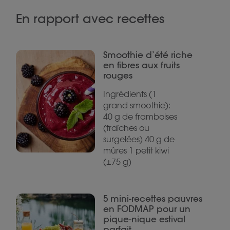
En rapport avec recettes
Smoothie d’été riche
en fibres aux fruits
rouges
Ingrédients (1
grand smoothie):
40 g de framboises
(fraîches ou
surgelées) 40 g de
mûres 1 petit kiwi
(±75 g)
5 mini-recettes pauvres
en FODMAP pour un
pique-nique estival
parfait