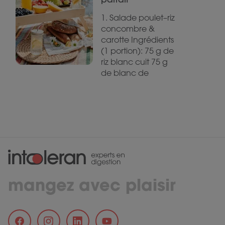
1. Salade poulet–riz
concombre &
carotte Ingrédients
(1 portion): 75 g de
riz blanc cuit 75 g
de blanc de
mangez avec plaisir