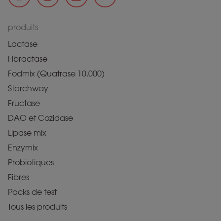
produits
Lactase
Fibractase
Fodmix (Quatrase 10.000)
Starchway
Fructase
DAO et Cozidase
Lipase mix
Enzymix
Probiotiques
Fibres
Packs de test
Tous les produits