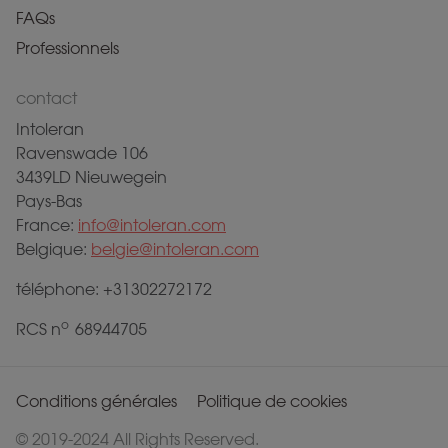
FAQs
Professionnels
contact
Intoleran
Ravenswade 106
3439LD Nieuwegein
Pays-Bas
France:
info@intoleran.com
Belgique:
belgie@intoleran.com
téléphone: +31302272172
o
RCS n
68944705
Conditions générales
Politique de cookies
© 2019-2024 All Rights Reserved.