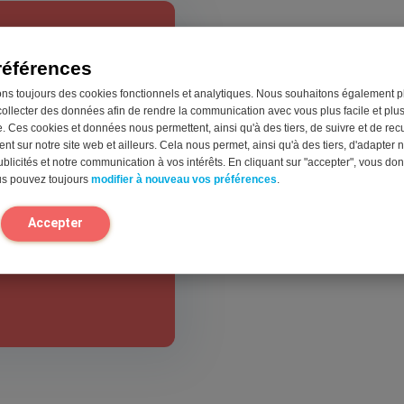
références
der
ons toujours des cookies fonctionnels et analytiques. Nous souhaitons également p
collecter des données afin de rendre la communication avec vous plus facile et plu
. Ces cookies et données nous permettent, ainsi qu'à des tiers, de suivre et de recue
t sur notre site web et ailleurs. Cela nous permet, ainsi qu'à des tiers, d'adapter n
blicités et notre communication à vos intérêts. En cliquant sur "accepter", vous do
ors,
us pouvez toujours
modifier à nouveau vos préférences
.
Accepter