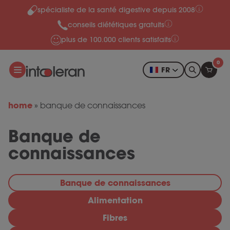
spécialiste de la santé digestive depuis 2008
Skip to content
conseils diététiques gratuits
plus de 100.000 clients satisfaits
0
FR
home
»
banque de connaissances
Banque de
connaissances
Banque de connaissances
Alimentation
Fibres