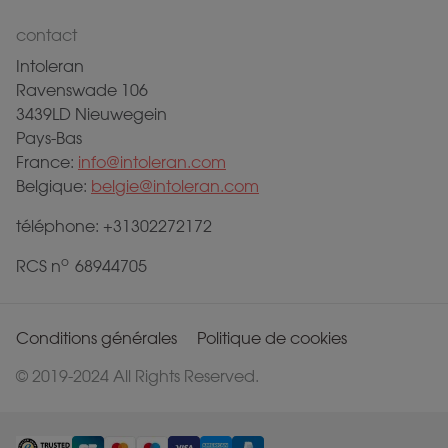
contact
Intoleran
Ravenswade 106
3439LD Nieuwegein
Pays-Bas
France:
info@intoleran.com
Belgique:
belgie@intoleran.com
téléphone: +31302272172
o
RCS n
68944705
Conditions générales
Politique de cookies
© 2019-2024 All Rights Reserved.