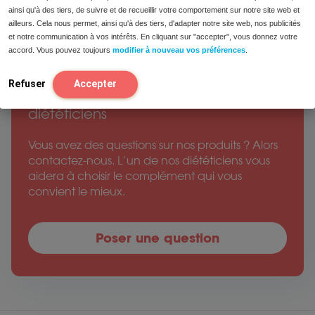
ainsi qu'à des tiers, de suivre et de recueillir votre comportement sur notre site web et
ailleurs. Cela nous permet, ainsi qu'à des tiers, d'adapter notre site web, nos publicités
et notre communication à vos intérêts. En cliquant sur "accepter", vous donnez votre
accord. Vous pouvez toujours
modifier à nouveau vos préférences
.
Refuser
Accepter
Conseils gratuits
par nos
diététiciens
Vous avez des questions sur nos produits ? Alors
contactez-nous. L’un de nos diététiciens vous
aidera à choisir le complément qui vous
convient le mieux.
Poser une question