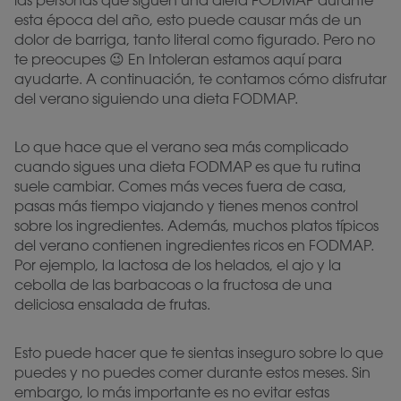
las personas que siguen una dieta FODMAP durante
esta época del año, esto puede causar más de un
dolor de barriga, tanto literal como figurado. Pero no
te preocupes 😉 En Intoleran estamos aquí para
ayudarte. A continuación, te contamos cómo disfrutar
del verano siguiendo una dieta FODMAP.
Lo que hace que el verano sea más complicado
cuando sigues una dieta FODMAP es que tu rutina
suele cambiar. Comes más veces fuera de casa,
pasas más tiempo viajando y tienes menos control
sobre los ingredientes. Además, muchos platos típicos
del verano contienen ingredientes ricos en FODMAP.
Por ejemplo, la lactosa de los helados, el ajo y la
cebolla de las barbacoas o la fructosa de una
deliciosa ensalada de frutas.
Esto puede hacer que te sientas inseguro sobre lo que
puedes y no puedes comer durante estos meses. Sin
embargo, lo más importante es no evitar estas