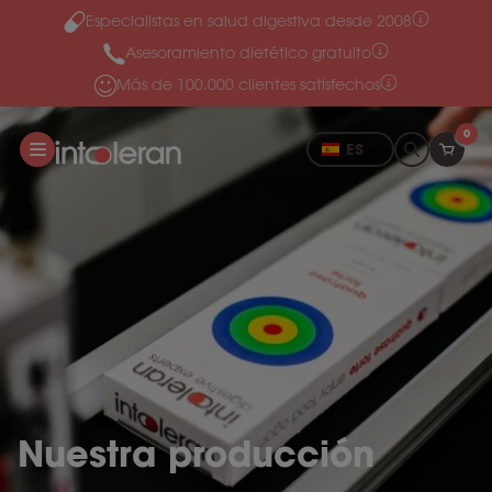
Especialistas en salud digestiva desde 2008
Ir al contenido
Asesoramiento dietético gratuito
Más de 100.000 clientes satisfechos
0
ES
Nuestra producción