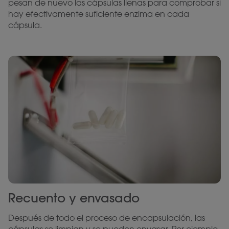
pesan de nuevo las cápsulas llenas para comprobar si
hay efectivamente suficiente enzima en cada
cápsula.
Recuento y envasado
Después de todo el proceso de encapsulación, las