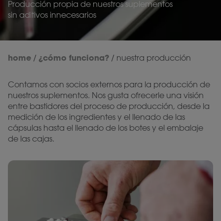
Producción propia de nuestros suplementos
sin aditivos innecesarios
home
¿cómo funciona?
/
/
nuestra producción
Contamos con socios externos para la producción de
nuestros suplementos. Nos gusta ofrecerle una visión
entre bastidores del proceso de producción, desde la
medición de los ingredientes y el llenado de las
cápsulas hasta el llenado de los botes y el embalaje
de las cajas.