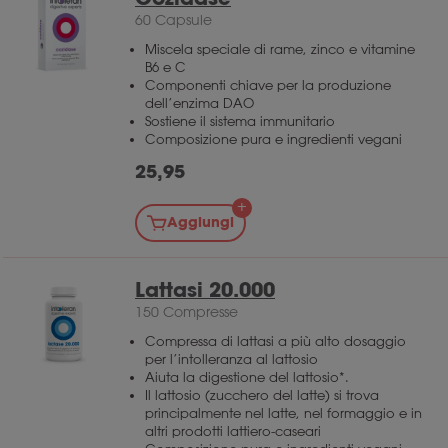
60 Capsule
Miscela speciale di rame, zinco e vitamine
B6 e C
Componenti chiave per la produzione
dell’enzima DAO
Sostiene il sistema immunitario
Composizione pura e ingredienti vegani
25,95
Aggiungi
Lattasi 20.000
150 Compresse
Compressa di lattasi a più alto dosaggio
per l’intolleranza al lattosio
Aiuta la digestione del lattosio*.
Il lattosio (zucchero del latte) si trova
principalmente nel latte, nel formaggio e in
altri prodotti lattiero-caseari