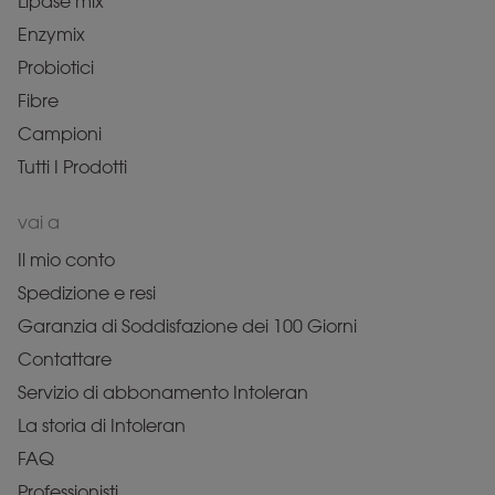
Lipase mix
Enzymix
Probiotici
Fibre
Campioni
Tutti I Prodotti
vai a
Il mio conto
Spedizione e resi
Garanzia di Soddisfazione dei 100 Giorni
Contattare
Servizio di abbonamento Intoleran
La storia di Intoleran
FAQ
Professionisti