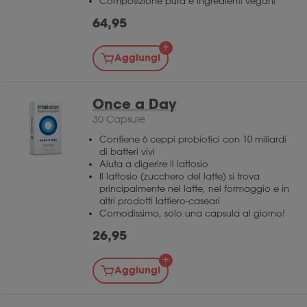
Composizione pura e ingredienti vegani
64,95
Aggiungi
Once a Day
30 Capsule
Contiene 6 ceppi probiotici con 10 miliardi
di batteri vivi
Aiuta a digerire il lattosio
Il lattosio (zucchero del latte) si trova
principalmente nel latte, nel formaggio e in
altri prodotti lattiero-caseari
Comodissimo, solo una capsula al giorno!
26,95
Aggiungi