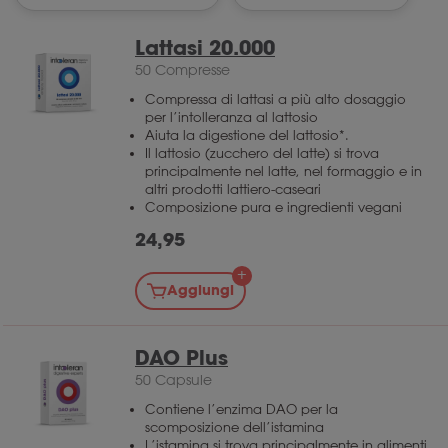
Lattasi 20.000
50 Compresse
Compressa di lattasi a più alto dosaggio
per l’intolleranza al lattosio
Aiuta la digestione del lattosio*.
Il lattosio (zucchero del latte) si trova
principalmente nel latte, nel formaggio e in
altri prodotti lattiero-caseari
Composizione pura e ingredienti vegani
24,95
Aggiungi
DAO Plus
50 Capsule
Contiene l’enzima DAO per la
scomposizione dell’istamina
L’istamina si trova principalmente in alimenti