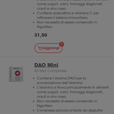
come yogurt, carni, formaggi stagionati,
crauti e vino rosso
Contiene quercetina e vitamina C per
rafforzare il sistema immunitario
Non necessita di essere conservato in
frigorifero
31,50
Aggiungi
DAO Mini
60 Mini Compresse
Contiene l’enzima DAO per la
scomposizione dell’istamina
L’istamina si trova principalmente in alimenti
come yogurt, carni, formaggi stagionati ,
crauti e vino rosso
Non necessita di essere conservato in
frigorifero
Compressa piccola e facile da deglutire