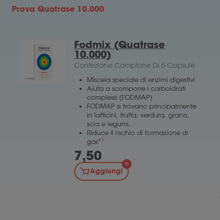
Prova Quatrase 10.000
Fodmix (Quatrase
10.000)
Confezione Campione Di 6 Capsule
Miscela speciale di enzimi digestivi
Aiuta a scomporre i carboidrati
complessi (FODMAP)
FODMAP si trovano principalmente
in latticini, frutta, verdura, grano,
soia e legumi.
Riduce il rischio di formazione di
1
gas*
7,50
Aggiungi