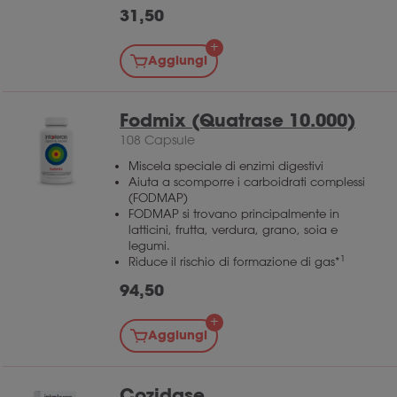
31,50
Aggiungi
Fodmix (Quatrase 10.000)
108 Capsule
Miscela speciale di enzimi digestivi
Aiuta a scomporre i carboidrati complessi
(FODMAP)
FODMAP si trovano principalmente in
latticini, frutta, verdura, grano, soia e
legumi.
1
Riduce il rischio di formazione di gas*
94,50
Aggiungi
Cozidase