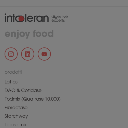
enjoy food
prodotti
Lattasi
DAO & Cozidase
Fodmix (Quatrase 10.000)
Fibractase
Starchway
Lipase mix