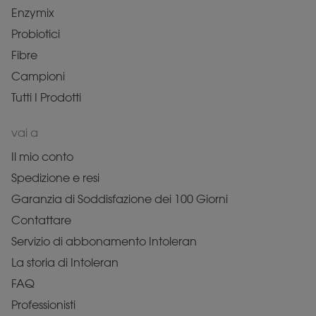
Enzymix
Probiotici
Fibre
Campioni
Tutti I Prodotti
vai a
Il mio conto
Spedizione e resi
Garanzia di Soddisfazione dei 100 Giorni
Contattare
Servizio di abbonamento Intoleran
La storia di Intoleran
FAQ
Professionisti