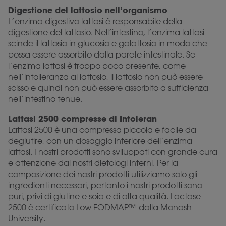
Digestione del lattosio nell’organismo
L’enzima digestivo lattasi è responsabile della
digestione del lattosio. Nell’intestino, l’enzima lattasi
scinde il lattosio in glucosio e galattosio in modo che
possa essere assorbito dalla parete intestinale. Se
l’enzima lattasi è troppo poco presente, come
nell’intolleranza al lattosio, il lattosio non può essere
scisso e quindi non può essere assorbito a sufficienza
nell’intestino tenue.
Lattasi 2500 compresse di Intoleran
Lattasi 2500 è una compressa piccola e facile da
deglutire, con un dosaggio inferiore dell’enzima
lattasi. I nostri prodotti sono sviluppati con grande cura
e attenzione dai nostri dietologi interni. Per la
composizione dei nostri prodotti utilizziamo solo gli
ingredienti necessari, pertanto i nostri prodotti sono
puri, privi di glutine e soia e di alta qualità. Lactase
2500 è certificato Low FODMAP™ dalla Monash
University.