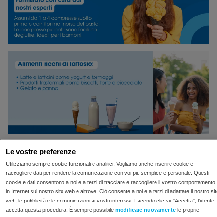
garantito!
Le vostre preferenze
Utilizziamo sempre cookie funzionali e analitici. Vogliamo anche inserire cookie e
raccogliere dati per rendere la comunicazione con voi più semplice e personale. Questi
cookie e dati consentono a noi e a terzi di tracciare e raccogliere il vostro comportamento
in Internet sul nostro sito web e altrove. Ciò consente a noi e a terzi di adattare il nostro sit
web, le pubblicità e le comunicazioni ai vostri interessi. Facendo clic su "Accetta", l'utente
accetta questa procedura. È sempre possibile
modificare nuovamente
le proprie