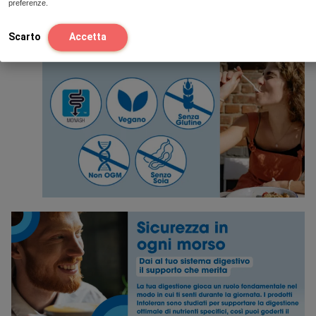
preferenze.
Scarto
Accetta