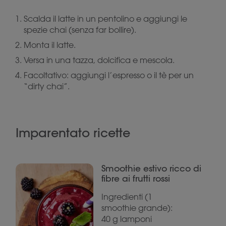
Scalda il latte in un pentolino e aggiungi le
spezie chai (senza far bollire).
Monta il latte.
Versa in una tazza, dolcifica e mescola.
Facoltativo: aggiungi l’espresso o il tè per un
“dirty chai”.
Imparentato ricette
Smoothie estivo ricco di
fibre ai frutti rossi
Ingredienti (1
smoothie grande):
40 g lamponi