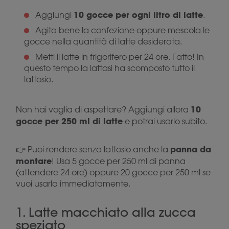
10 gocce per ogni litro di latte
Aggiungi
.
Agita bene la confezione oppure mescola le
gocce nella quantità di latte desiderata.
Metti il latte in frigorifero per 24 ore. Fatto! In
questo tempo la lattasi ha scomposto tutto il
lattosio.
10
Non hai voglia di aspettare? Aggiungi allora
gocce per 250 ml di latte
e potrai usarlo subito.
panna da
👉 Puoi rendere senza lattosio anche la
montare
! Usa 5 gocce per 250 ml di panna
(attendere 24 ore) oppure 20 gocce per 250 ml se
vuoi usarla immediatamente.
1. Latte macchiato alla zucca
speziato