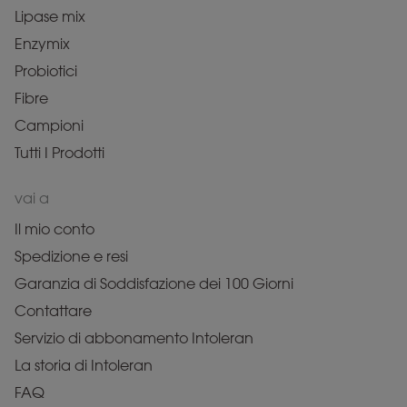
Lipase mix
Enzymix
Probiotici
Fibre
Campioni
Tutti I Prodotti
vai a
Il mio conto
Spedizione e resi
Garanzia di Soddisfazione dei 100 Giorni
Contattare
Servizio di abbonamento Intoleran
La storia di Intoleran
FAQ