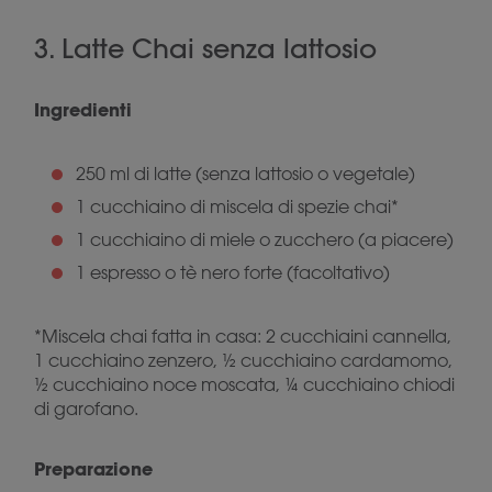
3. Latte Chai senza lattosio
Ingredienti
250 ml di latte (senza lattosio o vegetale)
1 cucchiaino di miscela di spezie chai*
1 cucchiaino di miele o zucchero (a piacere)
1 espresso o tè nero forte (facoltativo)
*Miscela chai fatta in casa: 2 cucchiaini cannella,
1 cucchiaino zenzero, ½ cucchiaino cardamomo,
½ cucchiaino noce moscata, ¼ cucchiaino chiodi
di garofano.
Preparazione