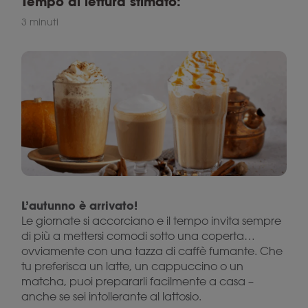
Tempo di lettura stimato:
3 minuti
L’autunno è arrivato!
Le giornate si accorciano e il tempo invita sempre
di più a mettersi comodi sotto una coperta…
ovviamente con una tazza di caffè fumante. Che
tu preferisca un latte, un cappuccino o un
matcha, puoi prepararli facilmente a casa –
anche se sei intollerante al lattosio.