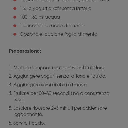
150 g yogurt o kefir senza lattosio
100–150 ml acqua
1 cucchiaino succo di limone
Opzionale: qualche foglia di menta
Preparazione:
Mettere lamponi, more e kiwi nel frullatore.
Aggiungere yogurt senza lattosio e liquido.
Aggiungere semi di chia e limone.
Frullare per 30–60 secondi fino a consistenza
liscia.
Lasciare riposare 2–3 minuti per addensare
leggermente.
Servire freddo.