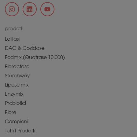
prodotti
Lattasi
DAO & Cozidase
Fodmix (Quatrase 10.000)
Fibractase
Starchway
Lipase mix
Enzymix
Probiotici
Fibre
Campioni
Tutti I Prodotti