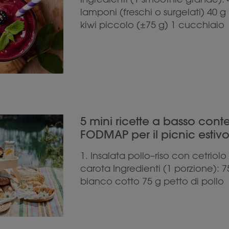
lamponi (freschi o surgelati) 40 g
kiwi piccolo (±75 g) 1 cucchiaio
5 mini ricette a basso cont
FODMAP per il picnic estivo
1. Insalata pollo–riso con cetriolo
carota Ingredienti (1 porzione): 75
bianco cotto 75 g petto di pollo