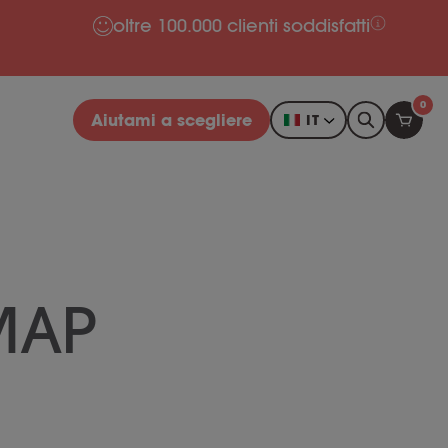
oltre 100.000 clienti soddisfatti
0
Aiutami a scegliere
IT
MAP