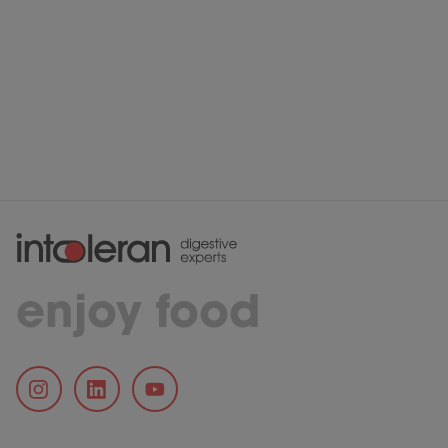
enjoy food