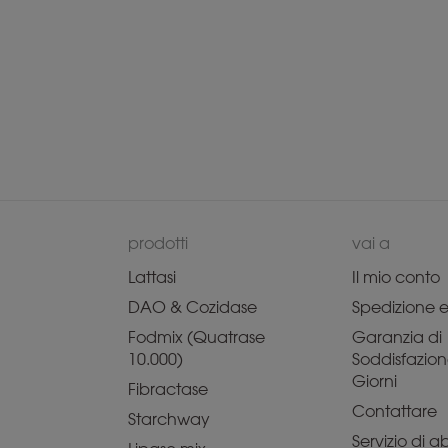
prodotti
vai a
Lattasi
Il mio conto
DAO & Cozidase
Spedizione e 
Fodmix (Quatrase
Garanzia di
10.000)
Soddisfazion
Giorni
Fibractase
Contattare
Starchway
Servizio di