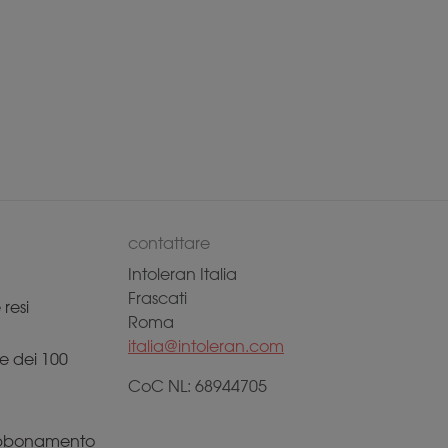
contattare
Intoleran Italia
Frascati
resi
Roma
italia@intoleran.com
e dei 100
CoC NL: 68944705
 abbonamento