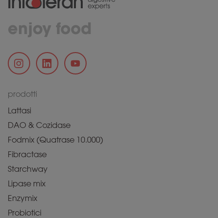
enjoy food
prodotti
Lattasi
DAO & Cozidase
Fodmix (Quatrase 10.000)
Fibractase
Starchway
Lipase mix
Enzymix
Probiotici