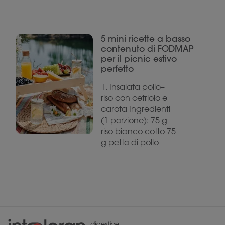
5 mini ricette a basso
contenuto di FODMAP
per il picnic estivo
perfetto
1. Insalata pollo–
riso con cetriolo e
carota Ingredienti
(1 porzione): 75 g
riso bianco cotto 75
g petto di pollo