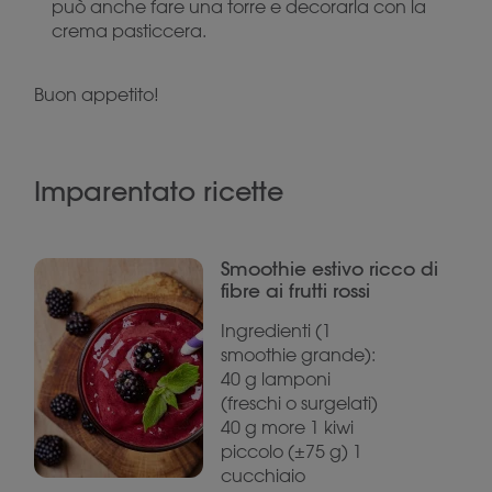
può anche fare una torre e decorarla con la
crema pasticcera.
Buon appetito!
Imparentato ricette
Smoothie estivo ricco di
fibre ai frutti rossi
Ingredienti (1
smoothie grande):
40 g lamponi
(freschi o surgelati)
40 g more 1 kiwi
piccolo (±75 g) 1
cucchiaio