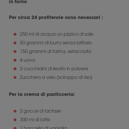
in forno
Per circa 24 profiterole sono necessari :
250 ml di acqua un pizzico di sale
50 grammi di burro senza lattosio
150 grammi di farina, setacciata
4 uova
2 cucchiaini di lievito in polvere
Zucchero a velo (sciroppo di riso)
Per la crema di pasticceria:
2 gocce di lactase
300 ml di latte
1 baccello di vaniglia