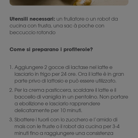
Utensili necessari:
un frullatore o un robot da
cucina con frusta, una sac à poche con
beccuccio rotondo
Come si preparano i profiterole?
Aggiungere 2 gocce di lactase nel latte e
lasciarlo in frigo per 24 ore. Ora il latte è in gran
parte privo di lattosio e può essere utilizzato.
Per la crema pasticcera, scaldare il latte e il
baccello di vaniglia in un pentolino. Non portare
a ebollizione e lasciarlo rapprendere
delicatamente per 10 minuti.
Sbattere i tuorli con lo zucchero e l’amido di
mais con le fruste o il robot da cucina per 3-4
minuti fino a raggiungere una consistenza