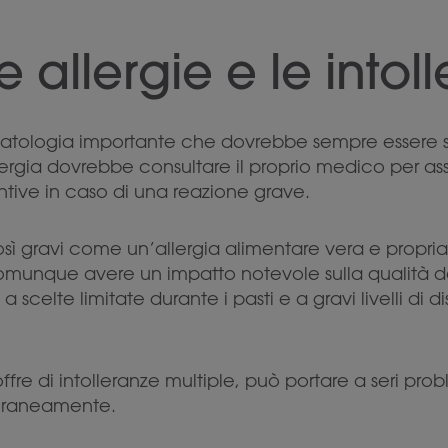
e allergie e le intol
 patologia importante che dovrebbe sempre essere 
ergia dovrebbe consultare il proprio medico per ass
ntive in caso di una reazione grave.
ì gravi come un’allergia alimentare vera e propria
omunque avere un impatto notevole sulla qualità del
a scelte limitate durante i pasti e a gravi livelli di
offre di intolleranze multiple, può portare a seri pro
raneamente.