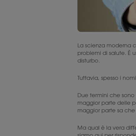
La scienza moderna ci
problemi di salute. È
disturbo.
Tuttavia, spesso i nom
Due termini che sono s
maggior parte delle pe
maggior parte sa che 
Ma qual è la vera dif
siamo qui per rispond