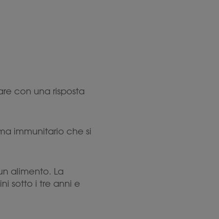
are con una risposta
ema immunitario che si
un alimento. La
i sotto i tre anni e