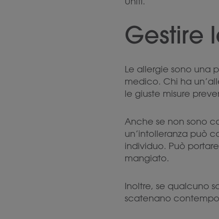
Uniti.
Gestire l
Le allergie sono una
medico. Chi ha un’all
le giuste misure preve
Anche se non sono cos
un’intolleranza può c
individuo. Può portare 
mangiato.
Inoltre, se qualcuno s
scatenano contempo