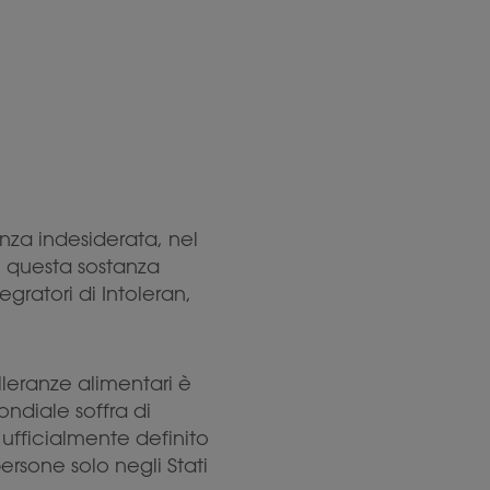
nza indesiderata, nel
i questa sostanza
egratori di Intoleran,
leranze alimentari è
ndiale soffra di
ufficialmente definito
ersone solo negli Stati