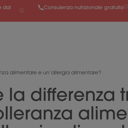
e dal
Consulenza nutrizionale gratuita
ranza alimentare e un’allergia alimentare?
 la differenza t
olleranza alim