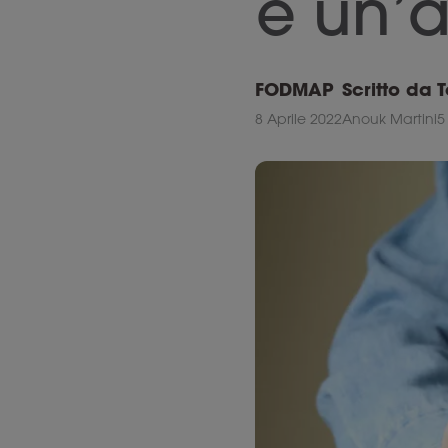
e un’a
FODMAP
Scritto da
T
8 Aprile 2022
Anouk Martini
5