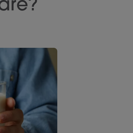
tare?