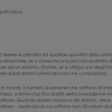
nificativa;
 essere scatenata da qualsiasi quantità della sosta
za alimentare, se si consuma una piccola quantità d
alcun sintomo. (Inoltre, se si utilizza uno degli int
nare questi sintomi prima ancora che compaiano).
è minore, il numero di persone che soffrono di intol
empio, si stima che fino al 68% della popolazione mo
attosio. Quando questo provoca dei sintomi, viene 
attosio – qualcosa di cui soffrono ben 50 milioni di p