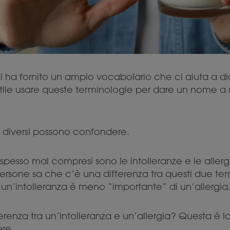
 ha fornito un ampio vocabolario che ci aiuta a dia
 utile usare queste terminologie per dare un nome a
i diversi possono confondere.
pesso mal compresi sono le intolleranze e le allerg
rsone sa che c’è una differenza tra questi due termi
un’intolleranza è meno “importante” di un’allergia
ferenza tra un’intolleranza e un’allergia? Questa è
ere.