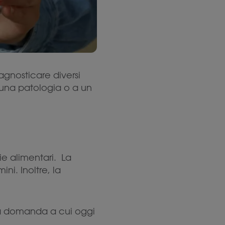
gnosticare diversi
 una patologia o a un
ie alimentari. La
ni. Inoltre, la
.
 la domanda a cui oggi