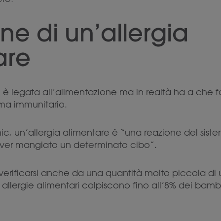
one di un’allergia
are
 è legata all’alimentazione ma in realtà ha a che f
ema immunitario.
c, un’allergia alimentare è “una reazione del sist
aver mangiato un determinato cibo”.
erificarsi anche da una quantità molto piccola di 
e allergie alimentari colpiscono fino all’8% dei bambin