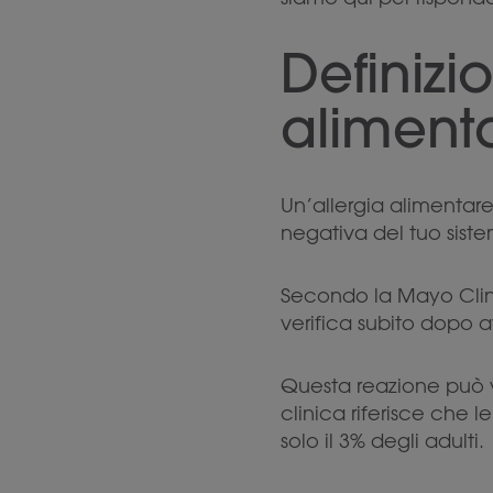
Definizi
aliment
Un’allergia alimentare
negativa del tuo sist
Secondo la Mayo Clini
verifica subito dopo 
Questa reazione può v
clinica riferisce che l
solo il 3% degli adulti.