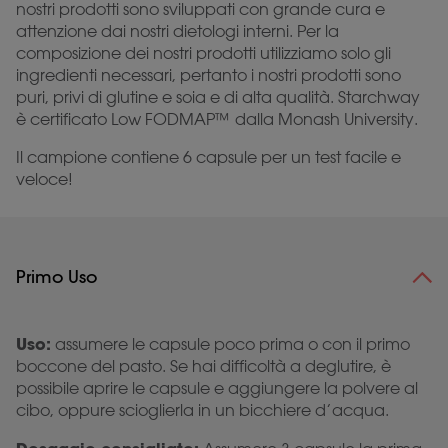
nostri prodotti sono sviluppati con grande cura e
attenzione dai nostri dietologi interni. Per la
composizione dei nostri prodotti utilizziamo solo gli
ingredienti necessari, pertanto i nostri prodotti sono
puri, privi di glutine e soia e di alta qualità. Starchway
è certificato Low FODMAP™ dalla Monash University.
Il campione contiene 6 capsule per un test facile e
veloce!
Primo Uso
Uso:
assumere le capsule poco prima o con il primo
boccone del pasto. Se hai difficoltà a deglutire, è
possibile aprire le capsule e aggiungere la polvere al
cibo, oppure scioglierla in un bicchiere d’acqua.