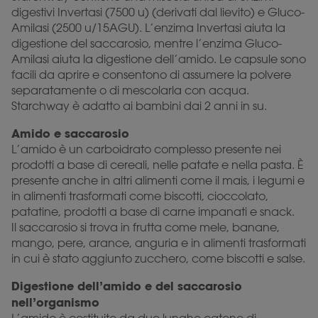
digestivi Invertasi (7500 u) (derivati dal lievito) e Gluco-
Amilasi (2500 u/15AGU). L’enzima Invertasi aiuta la
digestione del saccarosio, mentre l’enzima Gluco-
Amilasi aiuta la digestione dell’amido. Le capsule sono
facili da aprire e consentono di assumere la polvere
separatamente o di mescolarla con acqua.
Starchway è adatto ai bambini dai 2 anni in su.
Amido e saccarosio
L’amido è un carboidrato complesso presente nei
prodotti a base di cereali, nelle patate e nella pasta. È
presente anche in altri alimenti come il mais, i legumi e
in alimenti trasformati come biscotti, cioccolato,
patatine, prodotti a base di carne impanati e snack.
Il saccarosio si trova in frutta come mele, banane,
mango, pere, arance, anguria e in alimenti trasformati
in cui è stato aggiunto zucchero, come biscotti e salse.
Digestione dell’amido e del saccarosio
nell’organismo