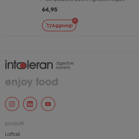
64,95
Aggiungi
enjoy food
prodotti
Lattasi