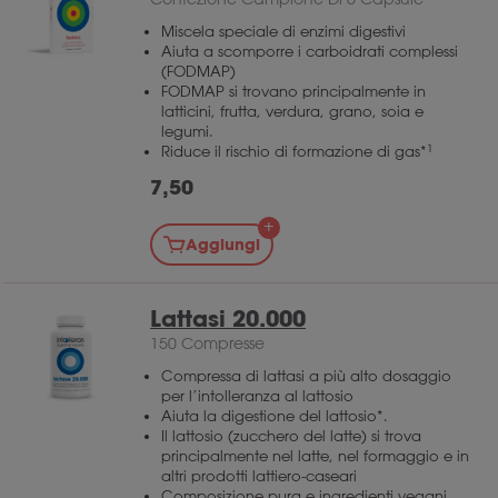
Miscela speciale di enzimi digestivi
Aiuta a scomporre i carboidrati complessi
(FODMAP)
FODMAP si trovano principalmente in
latticini, frutta, verdura, grano, soia e
legumi.
1
Riduce il rischio di formazione di gas*
7,50
Aggiungi
Lattasi 20.000
150 Compresse
Compressa di lattasi a più alto dosaggio
per l’intolleranza al lattosio
Aiuta la digestione del lattosio*.
Il lattosio (zucchero del latte) si trova
principalmente nel latte, nel formaggio e in
altri prodotti lattiero-caseari
Composizione pura e ingredienti vegani