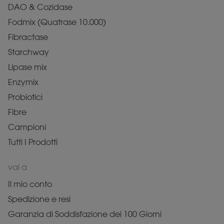
DAO & Cozidase
Fodmix (Quatrase 10.000)
Fibractase
Starchway
Lipase mix
Enzymix
Probiotici
Fibre
Campioni
Tutti I Prodotti
vai a
Il mio conto
Spedizione e resi
Garanzia di Soddisfazione dei 100 Giorni