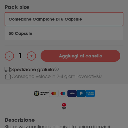
Pack size
Confezione Campione Di 6 Capsule
50 Capsule
+
-
Aggiungi al carrello
Starchway quantità
Spedizione gratuita
Consegna
veloce
in
2-4
giorni lavorativi
Descrizione
Starchway contiene una miscela unica di enzimi