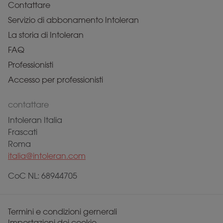
Contattare
Servizio di abbonamento Intoleran
La storia di Intoleran
FAQ
Professionisti
Accesso per professionisti
contattare
Intoleran Italia
Frascati
Roma
italia@intoleran.com
CoC NL: 68944705
Termini e condizioni gernerali
Impostazioni dei cookie