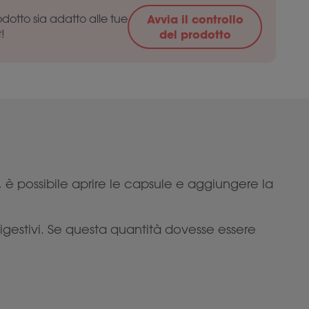
dotto sia adatto alle tue
Avvia il controllo
t!
del prodotto
 è possibile aprire le capsule e aggiungere la
gestivi. Se questa quantità dovesse essere