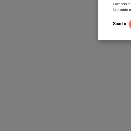
Facendo cli
le proprie 
Scarto