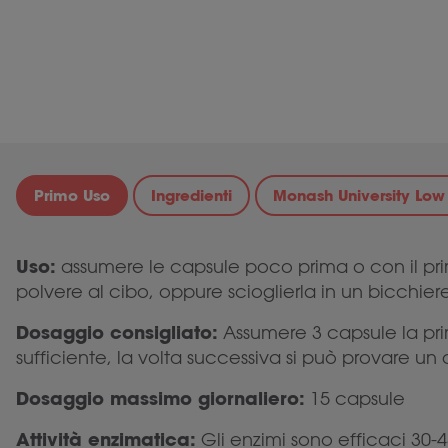
Primo Uso
Ingredienti
Monash University Lo
Uso:
assumere le capsule poco prima o con il prim
polvere al cibo, oppure scioglierla in un bicchie
Dosaggio consigliato:
Assumere 3 capsule la pri
sufficiente, la volta successiva si può provare un 
Dosaggio massimo giornaliero:
15 capsule
Attività enzimatica:
Gli enzimi sono efficaci 30-4