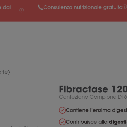
e dal
Consulenza nutrizionale gratuita
orte)
Fibractase 120
Confezione Campione Di 6
Contiene l’enzima diges
Contribuisce alla
digest