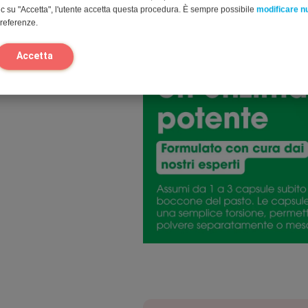
c su "Accetta", l'utente accetta questa procedura. È sempre possibile
modificare 
preferenze.
Accetta