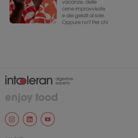
vacanze, delle
cene improvvisate
e dei gelati al sole.
Oppure no? Per chi
enjoy food