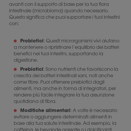
avanti con il supporto di base per la tua flora
intestinale (microbioma) quando necessario.
Questo significa che puoi supportare i tuoi intestini
con:
Probiotici
: Questi microrganismi vivi aiutano
a mantenere o ripristinare l’equilibrio dei batteri
benefici nei tuoi intestini, supportando la
digestione.
Prebiotici
: Sono nutrienti che favoriscono la
crescita dei batteri intestinali sani, noti anche
come fibre. Puoi ottenere prebiotici dagli
alimenti, ma anche in forma di integratori, per
rendere più facile integrare la tua assunzione
quotidiana di fibra.
Modifiche alimentari
: A volte è necessario
evitare o aggiungere determinati alimenti in
base alla tua salute intestinale. Ad esempio, la
caffeina, le bevande gassate o i dolcificanti