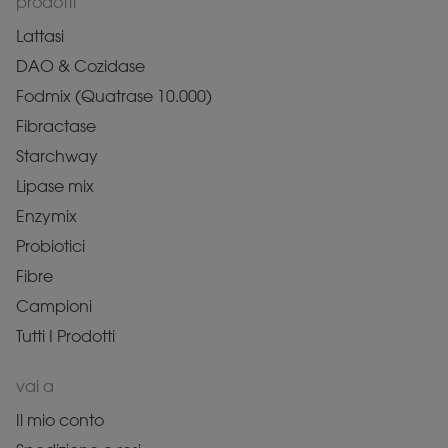
prodotti
Lattasi
DAO & Cozidase
Fodmix (Quatrase 10.000)
Fibractase
Starchway
Lipase mix
Enzymix
Probiotici
Fibre
Campioni
Tutti I Prodotti
vai a
Il mio conto