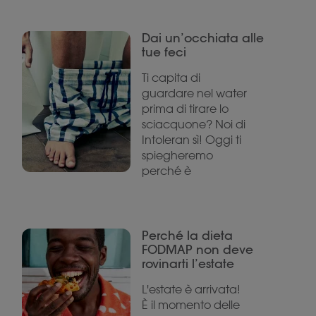
Dai un’occhiata alle
tue feci
Ti capita di
guardare nel water
prima di tirare lo
sciacquone? Noi di
Intoleran sì! Oggi ti
spiegheremo
perché è
Perché la dieta
FODMAP non deve
rovinarti l’estate
L'estate è arrivata!
È il momento delle