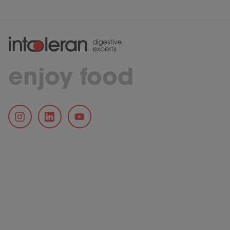
enjoy food