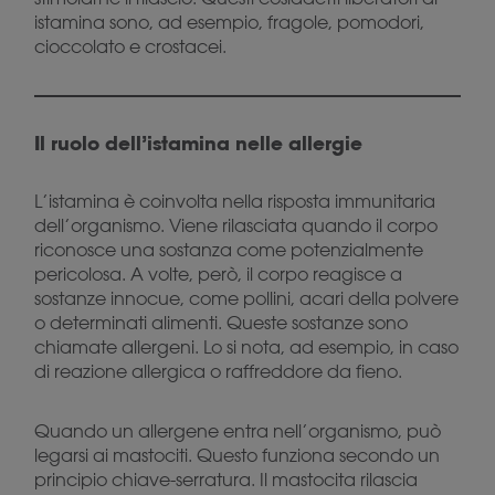
istamina sono, ad esempio, fragole, pomodori,
cioccolato e crostacei.
Il ruolo dell’istamina nelle allergie
L’istamina è coinvolta nella risposta immunitaria
dell’organismo. Viene rilasciata quando il corpo
riconosce una sostanza come potenzialmente
pericolosa. A volte, però, il corpo reagisce a
sostanze innocue, come pollini, acari della polvere
o determinati alimenti. Queste sostanze sono
chiamate allergeni. Lo si nota, ad esempio, in caso
di reazione allergica o raffreddore da fieno.
Quando un allergene entra nell’organismo, può
legarsi ai mastociti. Questo funziona secondo un
principio chiave-serratura. Il mastocita rilascia