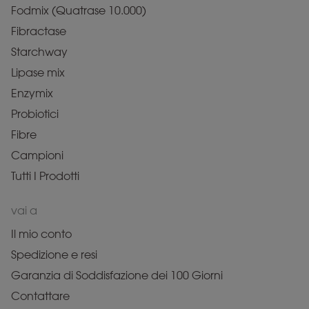
Fodmix (Quatrase 10.000)
Fibractase
Starchway
Lipase mix
Enzymix
Probiotici
Fibre
Campioni
Tutti I Prodotti
vai a
Il mio conto
Spedizione e resi
Garanzia di Soddisfazione dei 100 Giorni
Contattare