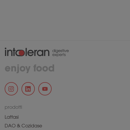
enjoy food
prodotti
Lattasi
DAO & Cozidase