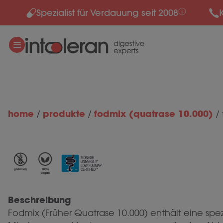
Spezialist für Verdauung seit 2008
Zum Inhalt springen
home
produkte
fodmix (quatrase 10.000)
/
/
/
Beschreibung
Fodmix (Früher Quatrase 10.000) enthält eine spez