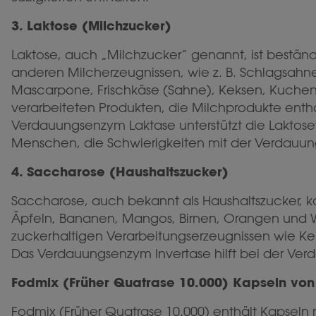
3. Laktose (Milchzucker)
Laktose, auch „Milchzucker” genannt, ist beständ
anderen Milcherzeugnissen, wie z. B. Schlagsahn
Mascarpone, Frischkäse (Sahne), Keksen, Kuche
verarbeiteten Produkten, die Milchprodukte enth
Verdauungsenzym Laktase unterstützt die Laktos
Menschen, die Schwierigkeiten mit der Verdauun
4. Saccharose (Haushaltszucker)
Saccharose, auch bekannt als Haushaltszucker, 
Äpfeln, Bananen, Mangos, Birnen, Orangen und 
zuckerhaltigen Verarbeitungserzeugnissen wie Ke
Das Verdauungsenzym Invertase hilft bei der Ve
Fodmix (Früher Quatrase 10.000) Kapseln von 
Fodmix (Früher Quatrase 10.000) enthält Kapseln m