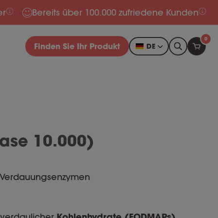
er
Bereits über 100.000 zufriedene Kunden
0
Finden Sie Ihr Produkt
DE
ase 10.000)
 Verdauungsenzymen
 verdaulicher
Kohlenhydrate (FODMAPs)