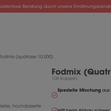
Kostenlose Beratung durch unsere Ernährungsberat
fodmix (quatrase 10.000)
Fodmix (Quatr
108 Kapseln
Spezielle Mischung
aus
ielle, hochdosierte
Hilft beim Abbau schwer